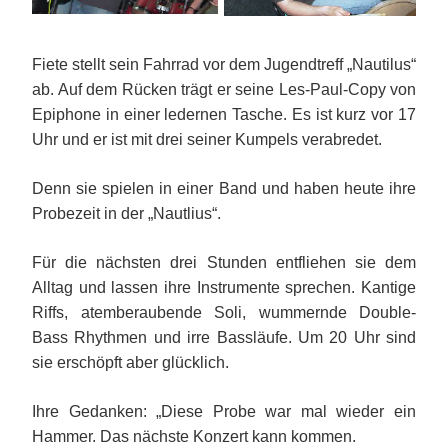
Fiete stellt sein Fahrrad vor dem Jugendtreff „Nautilus“
ab. Auf dem Rücken trägt er seine Les-Paul-Copy von
Epiphone in einer ledernen Tasche. Es ist kurz vor 17
Uhr und er ist mit drei seiner Kumpels verabredet.
Denn sie spielen in einer Band und haben heute ihre
Probezeit in der „Nautlius“.
Für die nächsten drei Stunden entfliehen sie dem
Alltag und lassen ihre Instrumente sprechen. Kantige
Riffs, atemberaubende Soli, wummernde Double-
Bass Rhythmen und irre Bassläufe. Um 20 Uhr sind
sie erschöpft aber glücklich.
Ihre Gedanken: „Diese Probe war mal wieder ein
Hammer. Das nächste Konzert kann kommen.