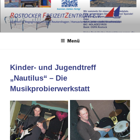
Zum
Inhalt
springen
Menü
Kinder- und Jugendtreff
„Nautilus“ – Die
Musikprobierwerkstatt